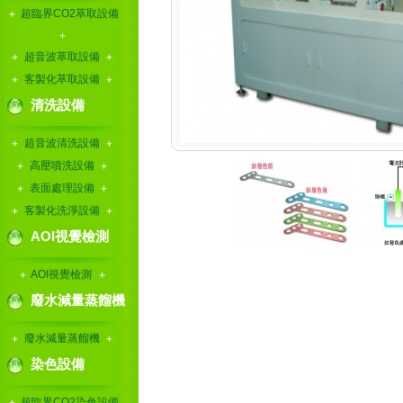
超臨界CO2萃取設備
超音波萃取設備
客製化萃取設備
清洗設備
超音波清洗設備
高壓噴洗設備
表面處理設備
客製化洗淨設備
AOI視覺檢測
AOI視覺檢測
廢水減量蒸餾機
廢水減量蒸餾機
染色設備
超臨界CO2染色設備