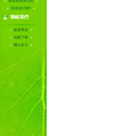
展覽暨最新消息
技術研討會!!
聯絡我們
服務專線
地圖下載
機台影片