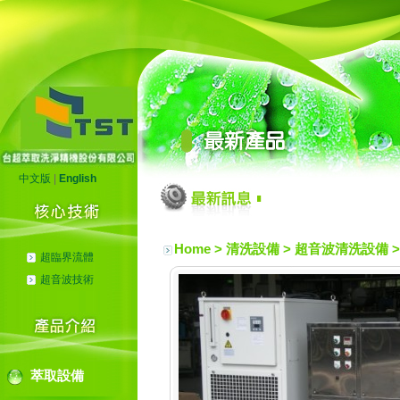
中文版
|
English
Home
> 清洗設備 >
超音波清洗設備
超臨界流體
超音波技術
萃取設備