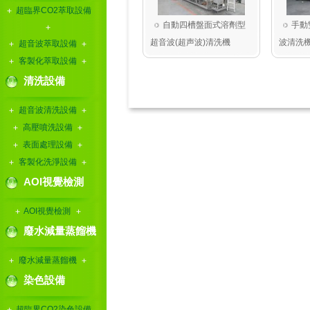
超臨界CO2萃取設備
自動四槽盤面式溶劑型
手動
超音波(超声波)清洗機
波清洗
超音波萃取設備
客製化萃取設備
清洗設備
超音波清洗設備
高壓噴洗設備
表面處理設備
客製化洗淨設備
AOI視覺檢測
AOI視覺檢測
廢水減量蒸餾機
廢水減量蒸餾機
染色設備
超臨界CO2染色設備