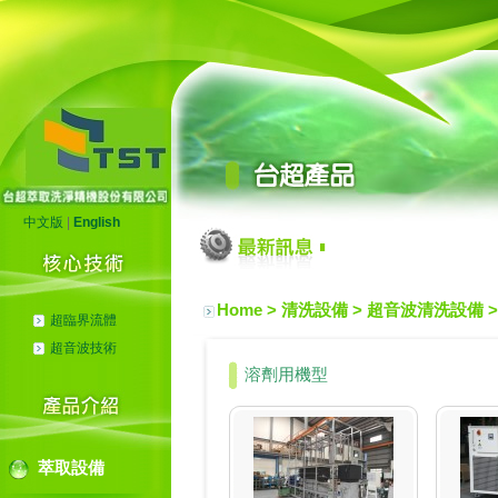
中文版
|
English
Home
> 清洗設備 >
超音波清洗設備
超臨界流體
超音波技術
溶劑用機型
萃取設備