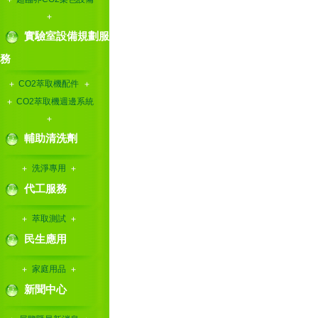
實驗室設備規劃服
務
CO2萃取機配件
CO2萃取機週邊系統
輔助清洗劑
洗淨專用
代工服務
萃取測試
民生應用
家庭用品
新聞中心