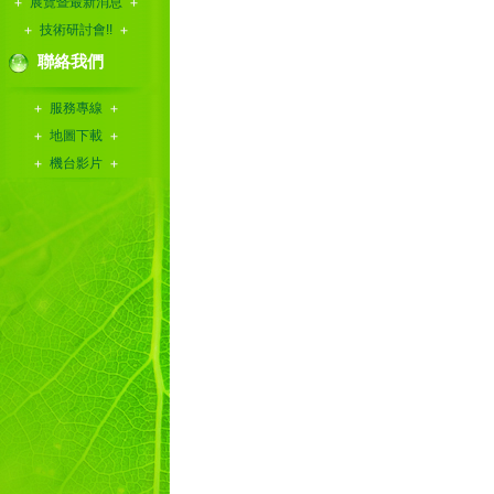
展覽暨最新消息
技術研討會!!
聯絡我們
服務專線
地圖下載
機台影片